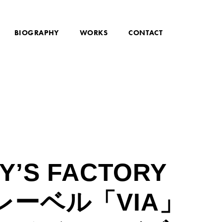
BIOGRAPHY
WORKS
CONTACT
Y’S FACTORY
レーベル「VIA」