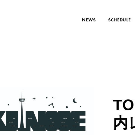
NEWS
SCHEDULE
TO
内