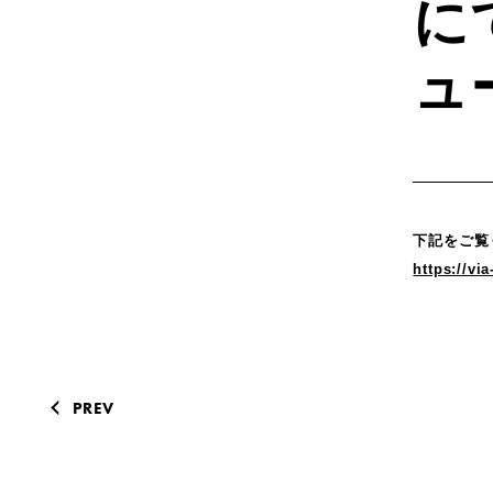
に
ュ
下記をご覧
https://vi
PREV