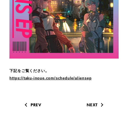
下記をご覧ください。
https://taku-inoue.com/schedule/aliensep
PREV
NEXT